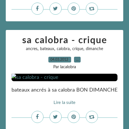
sa calobra - crique
,
,
,
,
ancres
bateaux
calobra
crique
dimanche
04.03.2012
…
Par lacalobra
bateaux ancrés à sa calobra BON DIMANCHE
Lire la suite