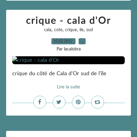
crique - cala d'Or
,
,
,
,
cala
cote
crique
ile
sud
10.02.2012
…
Par lacalobra
crique du côté de Cala d'Or sud de l'île
Lire la suite