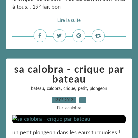
à tous... 19° fait bon
Lire la suite
sa calobra - crique par
bateau
,
,
,
,
bateau
calobra
crique
petit
plongeon
13.05.2012
…
Par lacalobra
un petit plongeon dans les eaux turquoises !