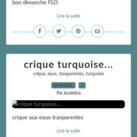
bon dimanche FLO
Lire la suite
crique turquoise...
,
,
,
crique
eaux
tranparentes
turquoise
05.04.2012
…
Par lacalobra
crique aux eaux tranparentes
Lire la suite