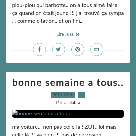
piou-piou qui barbotte.. on a tous aimé faire
ça quand on était jeune !!! j'ai trouvé ça sympa
... comme citation.. et on fini...
Lire la suite
bonne semaine a tous..
20.02.2014
…
Par lacalobra
ma voiture... non pas celle là ! ZUT...lol mais
celle là !!! va bien !!! pas de corrosion