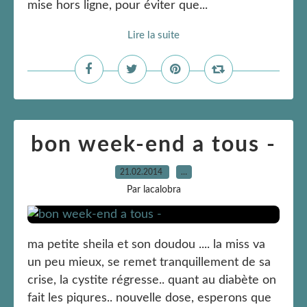
mise hors ligne, pour éviter que...
Lire la suite
bon week-end a tous -
21.02.2014
…
Par lacalobra
ma petite sheila et son doudou .... la miss va
un peu mieux, se remet tranquillement de sa
crise, la cystite régresse.. quant au diabète on
fait les piqures.. nouvelle dose, esperons que