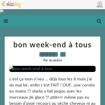
MENU
bon week-end à tous
28.02.2014
…
Par lacalobra
c'est ça mon n'veu ... déjà tous les 6 mois j'ai
du mal lol.. enfin c'est FAIT ! OUF.. une corvée
en moins !!! sheila a fait joujou avec les
morceaux de glace !!! ptdrrrr même pas eu
besoin d'avoir recours au sèche cheveux ni au