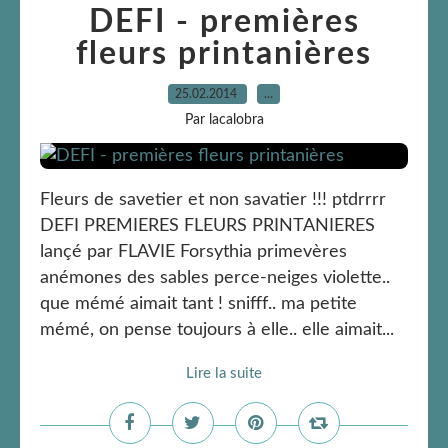
DEFI - premières
fleurs printanières
25.02.2014
…
Par lacalobra
Fleurs de savetier et non savatier !!! ptdrrrr
DEFI PREMIERES FLEURS PRINTANIERES
lançé par FLAVIE Forsythia primevères
anémones des sables perce-neiges violette..
que mémé aimait tant ! snifff.. ma petite
mémé, on pense toujours à elle.. elle aimait...
Lire la suite