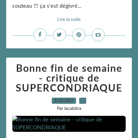
couteau !!! ça s'est dégivré...
Lire la suite
Bonne fin de semaine
- critique de
SUPERCONDRIAQUE
27.02.2014
…
Par lacalobra