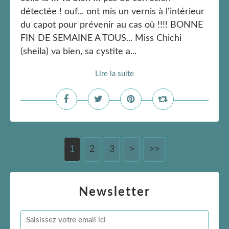
détectée ! ouf... ont mis un vernis à l'intérieur
du capot pour prévenir au cas où !!!! BONNE
FIN DE SEMAINE A TOUS... Miss Chichi
(sheila) va bien, sa cystite a...
Lire la suite
1
2
3
>
>>
Newsletter