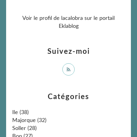
Voir le profil de
lacalobra
sur le portail
Eklablog
Suivez-moi
Catégories
Ile
(38)
Majorque
(32)
Soller
(28)
Bon
(27)