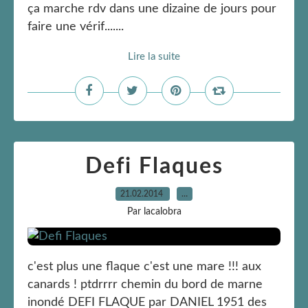
ça marche rdv dans une dizaine de jours pour
faire une vérif.......
Lire la suite
Defi Flaques
21.02.2014
…
Par lacalobra
c'est plus une flaque c'est une mare !!! aux
canards ! ptdrrrr chemin du bord de marne
inondé DEFI FLAQUE par DANIEL 1951 des