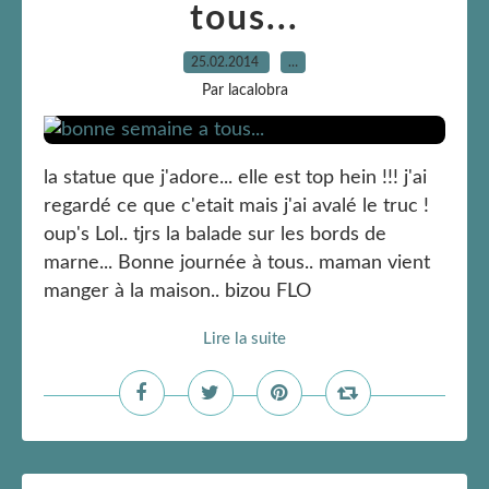
tous...
25.02.2014
…
Par lacalobra
la statue que j'adore... elle est top hein !!! j'ai
regardé ce que c'etait mais j'ai avalé le truc !
oup's Lol.. tjrs la balade sur les bords de
marne... Bonne journée à tous.. maman vient
manger à la maison.. bizou FLO
Lire la suite