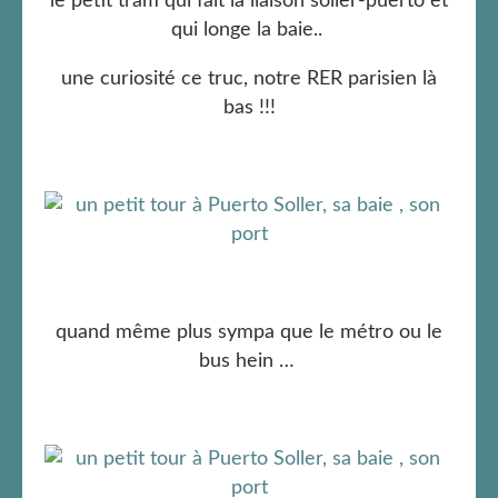
le petit tram qui fait la liaison soller-puerto et
qui longe la baie..
une curiosité ce truc, notre RER parisien là
bas !!!
quand même plus sympa que le métro ou le
bus hein …