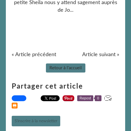
petite Sheila nous y attend sagement auprès
de Jo...
« Article précédent
Article suivant »
Retour à l'accueil
Partager cet article
Repost
0
S'inscrire à la newsletter