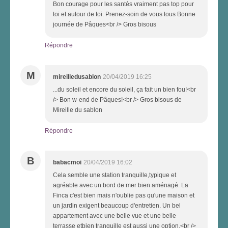
Bon courage pour les santés vraiment pas top pour
toi et autour de toi. Prenez-soin de vous tous Bonne
journée de Pâques<br /> Gros bisous
Répondre
M
mireilledusablon
20/04/2019 16:25
...du soleil et encore du soleil, ça fait un bien fou!<br
/> Bon w-end de Pâques!<br /> Gros bisous de
Mireille du sablon
Répondre
B
babacmoi
20/04/2019 16:02
Cela semble une station tranquille,typique et
agréable avec un bord de mer bien aménagé. La
Finca c'est bien mais n'oublie pas qu'une maison et
un jardin exigent beaucoup d'entretien. Un bel
appartement avec une belle vue et une belle
terrasse etbien tranquille est aussi une option.<br />