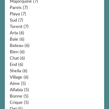
Majorquine
(7)
Pareis
(7)
Playa
(7)
Sud
(7)
Torent
(7)
Arta
(6)
Baie
(6)
Bateau
(6)
Bien
(6)
Chat
(6)
End
(6)
Sheila
(6)
Village
(6)
Aime
(5)
Alfabia
(5)
Bonne
(5)
Crique
(5)
Del
(5)