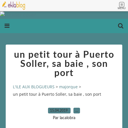
MENU
un petit tour à Puerto
Soller, sa baie , son
port
L'ILE AUX BLOGUEURS
>
majorque
>
un petit tour à Puerto Soller, sa baie , son port
15.04.2019
…
Par lacalobra