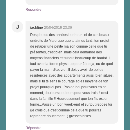
Répondre
J
jackline
20/04/2019 23:36
Des photos des années bonheur...et de ces beaux
endroits de Majorque que tu aimes tant...ton projet
de retaper une petite maison comme celle que tu
présentes, c'est bien, mais cela demande des
moyens financiers et surtout beaucoup de boulot..Il
faut avoir la forme physique pour faire ça, ou de quoi
payer la main-d'œuvre...Il doit y avoir de belles
résidences avec des appartements aussi bien situés,
mais si tu te sens le courage et les moyens de ton
projet pourquoi pas...Pas de bol pour vous en ce
moment, douleurs douleurs pour vous trois !! c'est
dans la famille !! Heureusement que ton fils est en
forme...Passe un bon week-end et surtout repose toi
(je crois que c'est comme cela que tu pourras
reprendre doucement...) grosses bises
Répondre