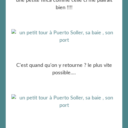
une petite finca comme celle ci me plairait
bien !!!!
C'est quand qu'on y retourne ? le plus vite
possible….