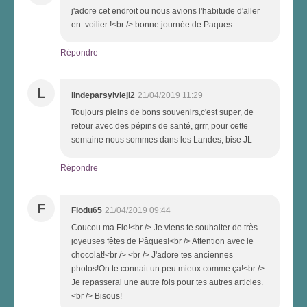
j'adore cet endroit ou nous avions l'habitude d'aller
en voilier !<br /> bonne journée de Paques
Répondre
L
lindeparsylviejl2
21/04/2019 11:29
Toujours pleins de bons souvenirs,c'est super, de
retour avec des pépins de santé, grrr, pour cette
semaine nous sommes dans les Landes, bise JL
Répondre
F
Flodu65
21/04/2019 09:44
Coucou ma Flo!<br /> Je viens te souhaiter de très
joyeuses fêtes de Pâques!<br /> Attention avec le
chocolat!<br /> <br /> J'adore tes anciennes
photos!On te connait un peu mieux comme ça!<br />
Je repasserai une autre fois pour tes autres articles.
<br /> Bisous!