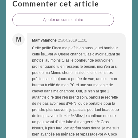
Commenter cet article
Ajouter un commentaire
M
MamyManche
25/04/2019 11:31
Cette petite Finca me plaît bien aussi, quel bonheur
cette île...<br /> Quelle chance tu as d'avoir autant de
photos, au moins tu as le bonheur de pouvoir en
profiter quand tu en ressens le besoin, moi j'en ai si
peu de ma Mémé chérie, mais elles me sont très
précieuse et toujours à portée de vue, une sur mon
bureau à côté de mon PC et une sur ma table de
chevet dans ma chambre. Oui, je n'en ai que 2,
autant te dire que j'en prend soin, parfois je regrette
de ne pas avoir eus d'APN, ou de portable pour la
prendre plus souvent, je passais pourtant beaucoup
de temps avec elle.<br /> Allez je continue en core
un peu avant d'aller faire à manger<br /> Gros
bisous, à plus tard, cet aprèm sans doute, je me suis
bien avancée en ménage et repassage<br /> Coco