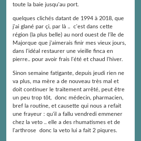
toute la baie jusqu'au port.
quelques clichés datant de 1994 à 2018, que
j'ai glané par çi, par là .. c'est dans cette
région (la plus belle) au nord ouest de l'île de
Majorque que j'aimerais finir mes vieux jours,
dans l'idéal restaurer une vieille finca en
pierre.. pour avoir frais l'été et chaud l'hiver.
Sinon semaine fatigante, depuis jeudi rien ne
va plus, ma mère a de nouveau très mal et
doit continuer le traitement arrêté, peut être
un peu trop tôt, donc médecin, pharmacien,
bref la routine, et causette qui nous a refait
une frayeur : qu'il a fallu vendredi emmener
chez la veto .. elle a des rhumatismes et de
l'arthrose donc la veto lui a fait 2 piqures.