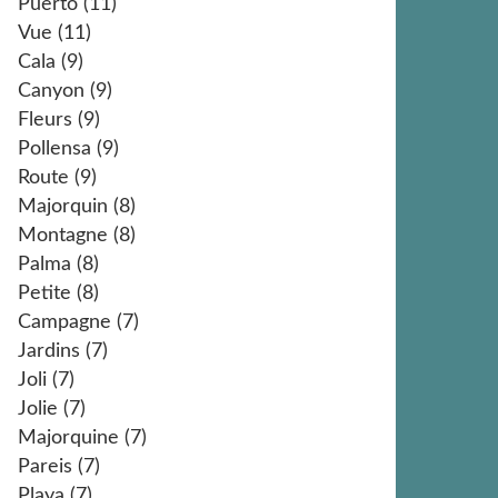
Puerto
(11)
Vue
(11)
Cala
(9)
Canyon
(9)
Fleurs
(9)
Pollensa
(9)
Route
(9)
Majorquin
(8)
Montagne
(8)
Palma
(8)
Petite
(8)
Campagne
(7)
Jardins
(7)
Joli
(7)
Jolie
(7)
Majorquine
(7)
Pareis
(7)
Playa
(7)