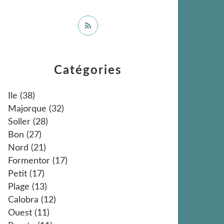
Catégories
Ile
(38)
Majorque
(32)
Soller
(28)
Bon
(27)
Nord
(21)
Formentor
(17)
Petit
(17)
Plage
(13)
Calobra
(12)
Ouest
(11)