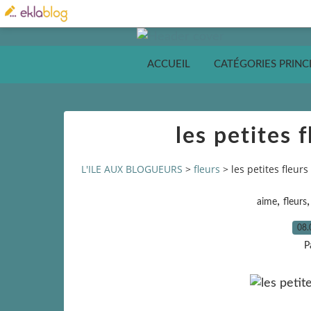
ACCUEIL
CATÉGORIES PRINC
les petites f
L'ILE AUX BLOGUEURS
>
fleurs
>
les petites fleurs
,
aime
fleurs
08.
P