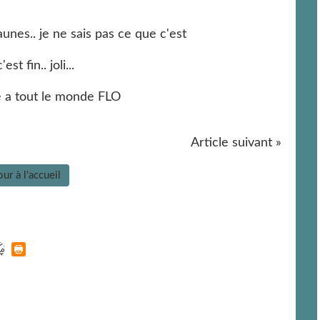
aunes.. je ne sais pas ce que c'est
est fin.. joli...
 a tout le monde FLO
Article suivant »
ur à l'accueil