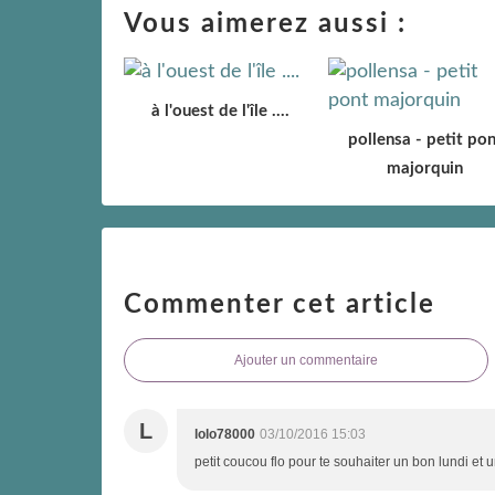
Vous aimerez aussi :
à l'ouest de l'île ....
pollensa - petit pon
majorquin
Commenter cet article
Ajouter un commentaire
L
lolo78000
03/10/2016 15:03
petit coucou flo pour te souhaiter un bon lundi e