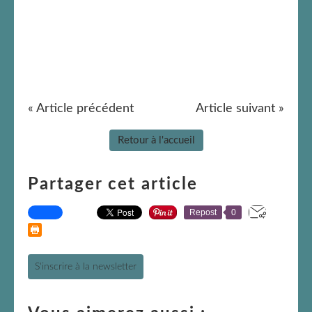
« Article précédent
Article suivant »
Retour à l'accueil
Partager cet article
Repost
0
S'inscrire à la newsletter