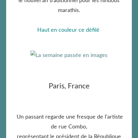
le nouvel an traditionnel pour les hindous
marathis.
Haut en couleur ce défilé
Paris, France
Un passant regarde une fresque de l’artiste
de rue Combo,
représentant le président de la République