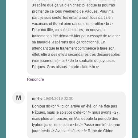
J'espère que ça va bien chez toi et que tu pourras
profiter de ce long weekend de Pâques. Pour ma
part, je suis seule, les enfants sont tous partis en
vacances et ils ont bien raison d'en profiter.<br />
Pour ma fille, ça suit son cours, un nouveau
traitement a été démarré hier pour essayé de ralentir
sa maladie, espérons que ça fonctionne. En
attendant que le traitement commence à faire son
effet, elle a des effets secondaires très désagréables
(vomissements).<br /> Je te souhaite de joyeuses
Pâques. Gros bisous. marie-claire<br />
Répondre
M
mr-he
19/04/2019 02:30
Bonjour flo<br /> ici on arrive en été, on ne fête pas
Pâques, mais le solstice d'été<br /> nous avons +27,
mais pluie annoncée, en Mai débute la période des
typhon jusqu'en octobre <br /> Passe une très bonne
journée<br /> Avec amitiés <br /> René de Chine