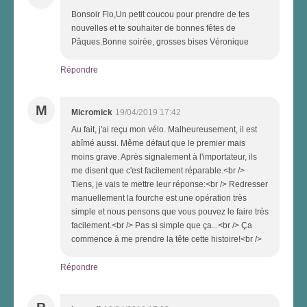
Bonsoir Flo,Un petit coucou pour prendre de tes
nouvelles et te souhaiter de bonnes fêtes de
Pâques.Bonne soirée, grosses bises Véronique
Répondre
M
Micromick
19/04/2019 17:42
Au fait, j'ai reçu mon vélo. Malheureusement, il est
abîmé aussi. Même défaut que le premier mais
moins grave. Après signalement à l'importateur, ils
me disent que c'est facilement réparable.<br />
Tiens, je vais te mettre leur réponse:<br /> Redresser
manuellement la fourche est une opération très
simple et nous pensons que vous pouvez le faire très
facilement.<br /> Pas si simple que ça...<br /> Ça
commence à me prendre la tête cette histoire!<br />
Répondre