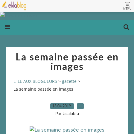
MENU
La semaine passée en
images
L'ILE AUX BLOGUEURS
>
gazette
>
La semaine passée en images
13.04.2019
…
Par lacalobra