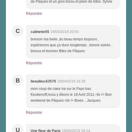
de Pâques et un gros bizou et plein de bibis. Sylvie
Répondre
C
calinette55
19/04/2019 20:54
bonsoir ma belle ,du beau temps toujours ,
espèrerons que ça dure longtemps , bonne soirée ,
bisous et bonnes fêtes de Pâques
Répondre
B
beaulieu.63570
19/04/2019 18:39
mon coup de cœur ira sur le Pays bas
Keukenoff,nous y étions le 18 Avril 2011.<br /> Bon
weekend de Pâques.<br /> Bises ...Jacques
Répondre
U
Une fleur de Paris
19/04/2019 18:14