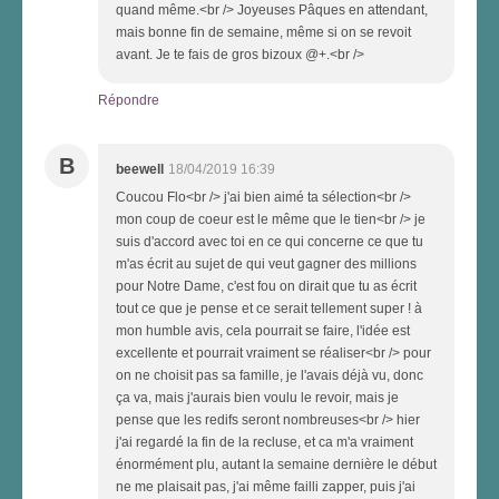
quand même.<br /> Joyeuses Pâques en attendant,
mais bonne fin de semaine, même si on se revoit
avant. Je te fais de gros bizoux @+.<br />
Répondre
B
beewell
18/04/2019 16:39
Coucou Flo<br /> j'ai bien aimé ta sélection<br />
mon coup de coeur est le même que le tien<br /> je
suis d'accord avec toi en ce qui concerne ce que tu
m'as écrit au sujet de qui veut gagner des millions
pour Notre Dame, c'est fou on dirait que tu as écrit
tout ce que je pense et ce serait tellement super ! à
mon humble avis, cela pourrait se faire, l'idée est
excellente et pourrait vraiment se réaliser<br /> pour
on ne choisit pas sa famille, je l'avais déjà vu, donc
ça va, mais j'aurais bien voulu le revoir, mais je
pense que les redifs seront nombreuses<br /> hier
j'ai regardé la fin de la recluse, et ca m'a vraiment
énormément plu, autant la semaine dernière le début
ne me plaisait pas, j'ai même failli zapper, puis j'ai