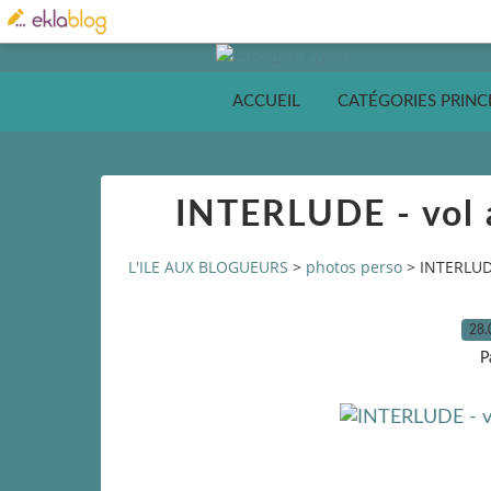
ACCUEIL
CATÉGORIES PRINC
INTERLUDE - vol 
L'ILE AUX BLOGUEURS
>
photos perso
>
INTERLUDE
28.
P