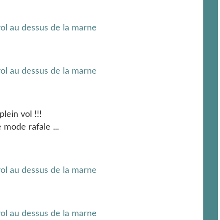
plein vol !!!
 mode rafale ...