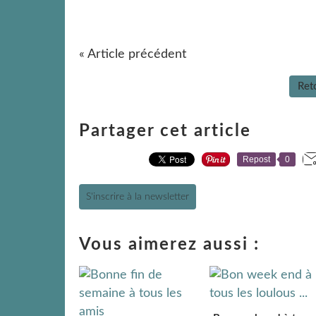
« Article précédent
Reto
Partager cet article
Repost
0
S'inscrire à la newsletter
Vous aimerez aussi :