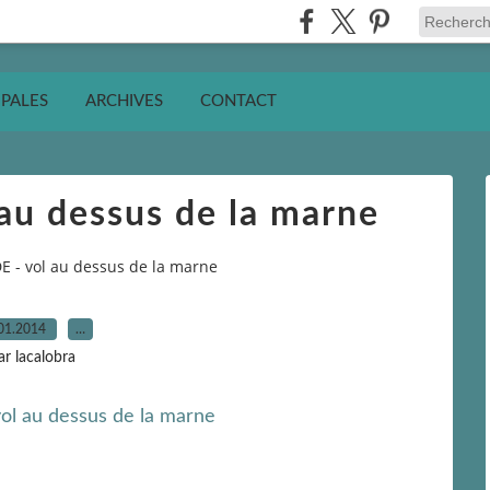
IPALES
ARCHIVES
CONTACT
au dessus de la marne
 - vol au dessus de la marne
01.2014
…
ar lacalobra