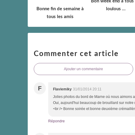
Bon week end à tous 
Bonne fin de semaine à
loulous ...
tous les amis
Commenter cet article
Ajouter un commentaire
F
Flaviemiky
31/01/2014 20:11
Jolies photos du bord de Marne où nous aimons au
Oui, aujourd'hui beaucoup de brouillard sur notre r
<br /> Bonne soirée et bonne deuxième crémaillèr
Répondre