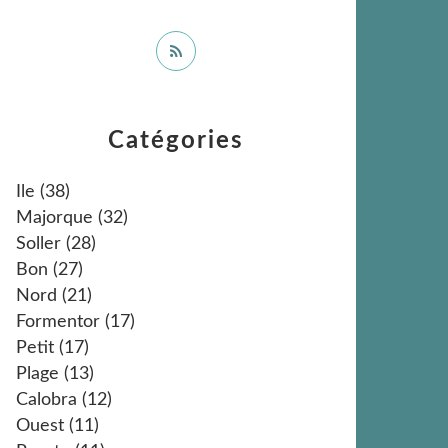
Catégories
Ile
(38)
Majorque
(32)
Soller
(28)
Bon
(27)
Nord
(21)
Formentor
(17)
Petit
(17)
Plage
(13)
Calobra
(12)
Ouest
(11)