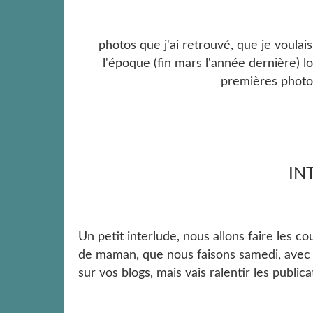
photos que j'ai retrouvé, que je voulai
l'époque (fin mars l'année dernière) l
premières photos
IN
Un petit interlude, nous allons faire les c
de maman, que nous faisons samedi, avec se
sur vos blogs, mais vais ralentir les publica