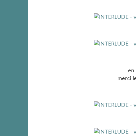
en 
merci le