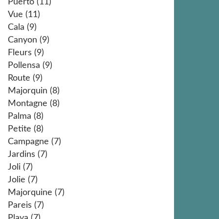
Puerto
(11)
Vue
(11)
Cala
(9)
Canyon
(9)
Fleurs
(9)
Pollensa
(9)
Route
(9)
Majorquin
(8)
Montagne
(8)
Palma
(8)
Petite
(8)
Campagne
(7)
Jardins
(7)
Joli
(7)
Jolie
(7)
Majorquine
(7)
Pareis
(7)
Playa
(7)