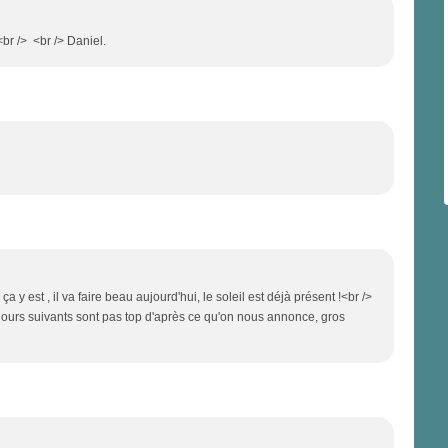
br /> <br /> Daniel.
a y est , il va faire beau aujourd'hui, le soleil est déjà présent !<br />
s jours suivants sont pas top d'après ce qu'on nous annonce, gros