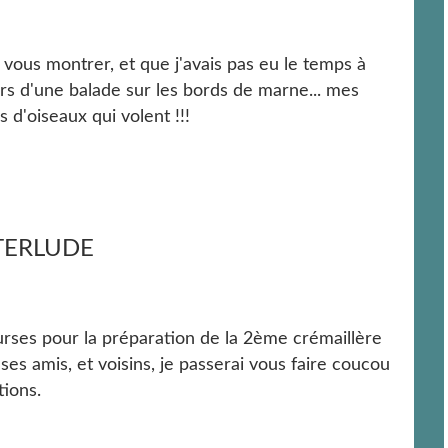
s vous montrer, et que j'avais pas eu le temps à
ors d'une balade sur les bords de marne... mes
 d'oiseaux qui volent !!!
TERLUDE
ourses pour la préparation de la 2ème crémaillère
s amis, et voisins, je passerai vous faire coucou
tions.