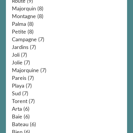
Route
(9)
Majorquin
(8)
Montagne
(8)
Palma
(8)
Petite
(8)
Campagne
(7)
Jardins
(7)
Joli
(7)
Jolie
(7)
Majorquine
(7)
Pareis
(7)
Playa
(7)
Sud
(7)
Torent
(7)
Arta
(6)
Baie
(6)
Bateau
(6)
Bien
(6)