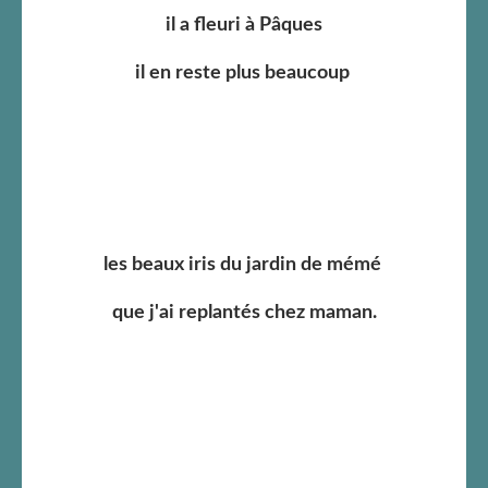
il a fleuri à Pâques
il en reste plus beaucoup
les beaux iris du jardin de mémé
que j'ai replantés chez maman.