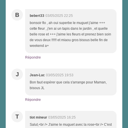
B
bebert33
03/05/2025 22:25
bonsoir flo , ah oui superbe le muguet j'aime +++
cette fleur , j'en ai un tapis dans le jardin , et quelle
belle rose et +++ j'aime les fleurs et prenez bien soin
de vous deux !!!!!! et miaou gros bisous belle fin de
weekend a+
Répondre
J
Jean-Luc
03/05/2025 19:53
Bon faut espérer que cela s'arrange pour Maman,
bisous JL
Répondre
T
tiot mineur
03/05/2025 16:25
Salut,<br /> J'aime le muguet avec la rose<br /> C'est