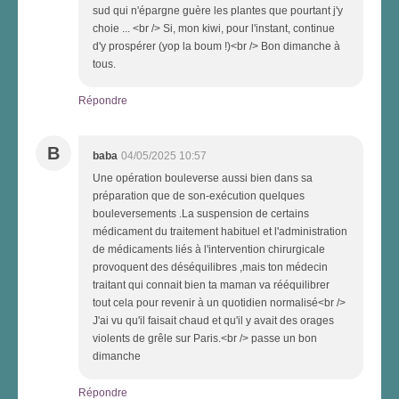
sud qui n'épargne guère les plantes que pourtant j'y
choie ... <br /> Si, mon kiwi, pour l'instant, continue
d'y prospérer (yop la boum !)<br /> Bon dimanche à
tous.
Répondre
B
baba
04/05/2025 10:57
Une opération bouleverse aussi bien dans sa
préparation que de son-exécution quelques
bouleversements .La suspension de certains
médicament du traitement habituel et l'administration
de médicaments liés à l'intervention chirurgicale
provoquent des déséquilibres ,mais ton médecin
traitant qui connait bien ta maman va rééquilibrer
tout cela pour revenir à un quotidien normalisé<br />
J'ai vu qu'il faisait chaud et qu'il y avait des orages
violents de grêle sur Paris.<br /> passe un bon
dimanche
Répondre