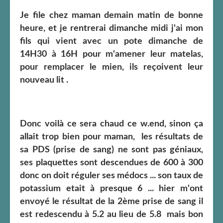
Je file chez maman demain matin de bonne
heure, et je rentrerai dimanche midi j'ai mon
fils qui vient avec un pote dimanche de
14H30 à 16H pour m'amener leur matelas,
pour remplacer le mien, ils reçoivent leur
nouveau lit .
Donc voilà ce sera chaud ce w.end, sinon ça
allait trop bien pour maman, les résultats de
sa PDS (prise de sang) ne sont pas géniaux,
ses plaquettes sont descendues de 600 à 300
donc on doit réguler ses médocs ... son taux de
potassium etait à presque 6 ... hier m'ont
envoyé le résultat de la 2ème prise de sang il
est redescendu à 5.2 au lieu de 5.8 mais bon