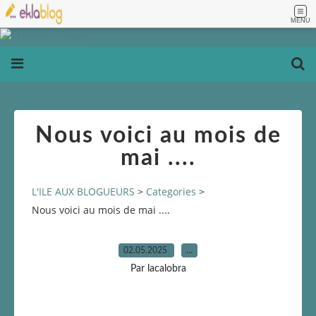
MENU
Nous voici au mois de
mai ....
L'ILE AUX BLOGUEURS
>
Categories
>
Nous voici au mois de mai ....
02.05.2025
…
Par lacalobra