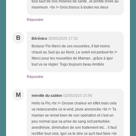
tout sauf de nos misères de santé. Je profite d'elle au
maximum. <br /> Gros bisous à toutes les deux
Répondre
B
Bérénice
02/05/2025 17:33
Bonjour Flo Merci de ces nouvelles, Il fait moins
chaud au Sud qu au Nord, Le soleil est partout<br />
Merci pour les nouvelles de Maman , grâce à Igor
tout va se régler. Togo toujours beau Amitiés
Répondre
M
mireille du sablon
02/05/2025 15:56
Hello la Flo,<br /> Grosse chaleur en effet mais cela
va redescendre ce w-end, pluie annoncée.<br /> Ta
maman se remet bien de son opération et c'est un
peu normal que sa prise de sang soit perturbée:
anesthésie, diminution de son traitement etc... il faut
rectifier tout cela, Igor va te dire ce qu'il faut faire.<br